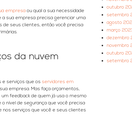
outubro 2
sua empresa
ou qual a sua necessidade
setembro 
e a sua empresa precisa gerenciar uma
agosto 20
 de seus clientes, então você precisa
março 202
imárias.
dezembro 
novembro 
outubro 2
iços da nuvem
setembro 
 e serviços que os
servidores em
 sua empresa. Mas faça orçamentos,
ue um feedback de quem já usa o mesmo
é o nível de segurança que você precisa
 nos serviços que você e seus clientes