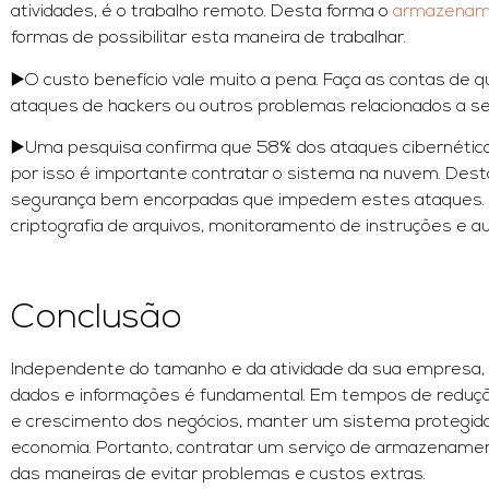
atividades, é o trabalho remoto. Desta forma o
armazenam
formas de possibilitar esta maneira de trabalhar.
▶️O custo benefício vale muito a pena. Faça as contas de q
ataques de hackers ou outros problemas relacionados a s
▶️Uma pesquisa confirma que 58% dos ataques cibernéti
por isso é importante contratar o sistema na nuvem. Des
segurança bem encorpadas que impedem estes ataques. D
criptografia de arquivos, monitoramento de instruções e a
Conclusão
Independente do tamanho e da atividade da sua empresa,
dados e informações é fundamental. Em tempos de reduçã
e crescimento dos negócios, manter um sistema protegido
economia. Portanto, contratar um serviço de armazenamen
das maneiras de evitar problemas e custos extras.