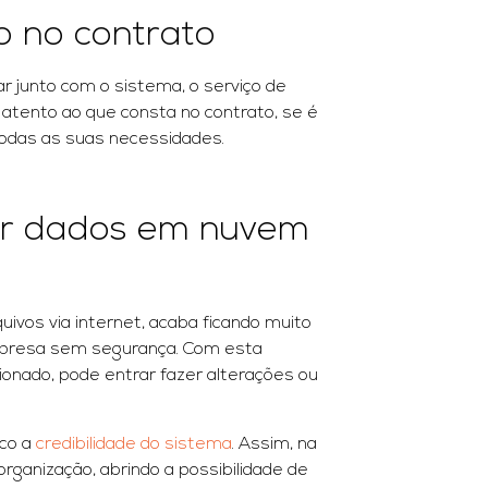
 no contrato
 junto com o sistema, o serviço de
atento ao que consta no contrato, se é
 todas as suas necessidades.
ar dados em nuvem
ivos via internet, acaba ficando muito
 empresa sem segurança. Com esta
cionado, pode entrar fazer alterações ou
co a
credibilidade do sistema
. Assim, na
rganização, abrindo a possibilidade de