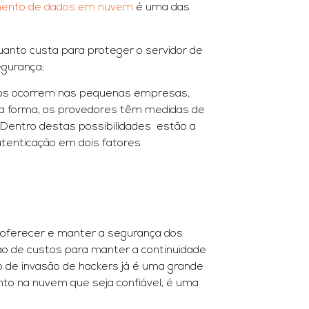
ento de dados em nuvem
é uma das
uanto custa para proteger o servidor de
egurança;
cos ocorrem nas pequenas empresas,
ta forma, os provedores têm medidas de
entro destas possibilidades estão a
utenticação em dois fatores.
 oferecer e manter a segurança dos
o de custos para manter a continuidade
 de invasão de hackers já é uma grande
to na nuvem que seja confiável, é uma