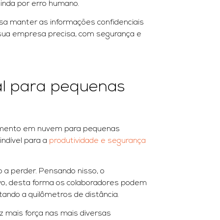
ainda por erro humano.
sa manter as informações confidenciais
 sua empresa precisa, com segurança e
al para pequenas
amento em nuvem para pequenas
ndível para a
produtividade e segurança
 perder. Pensando nisso, o
o, desta forma os colaboradores podem
ndo a quilômetros de distância.
mais força nas mais diversas