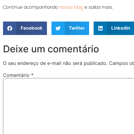
Continue acompanhando
nosso blog
e saiba mais.
Facebook
Twitter
LinkedIn
Deixe um comentário
O seu endereço de e-mail não será publicado.
Campos ob
Comentário
*