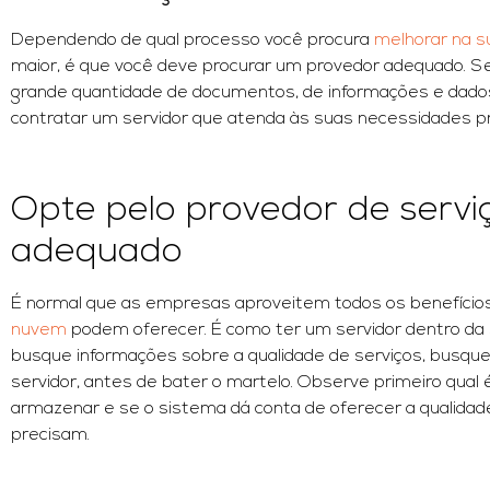
Dependendo de qual processo você procura
melhorar na 
maior, é que você deve procurar um provedor adequado. S
grande quantidade de documentos, de informações e dados
contratar um servidor que atenda às suas necessidades pr
Opte pelo provedor de serv
adequado
É normal que as empresas aproveitem todos os benefícios
nuvem
podem oferecer. É como ter um servidor dentro da
busque informações sobre a qualidade de serviços, busq
servidor, antes de bater o martelo. Observe primeiro qual 
armazenar e se o sistema dá conta de oferecer a qualidade
precisam.