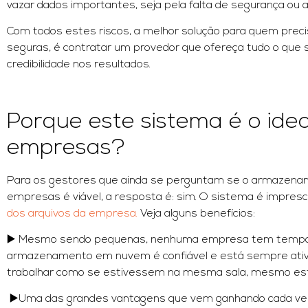
vazar dados importantes, seja pela falta de segurança ou 
Com todos estes riscos, a melhor solução para quem preci
seguras, é contratar um provedor que ofereça tudo o que
credibilidade nos resultados.
Porque este sistema é o ide
empresas?
Para os gestores que ainda se perguntam se o armazen
empresas é viável, a resposta é: sim. O sistema é impresci
dos arquivos da empresa.
Veja alguns benefícios:
▶️ ️Mesmo sendo pequenas, nenhuma empresa tem tempo a
armazenamento em nuvem é confiável e está sempre ativ
trabalhar como se estivessem na mesma sala, mesmo esta
▶️Uma das grandes vantagens que vem ganhando cada vez 