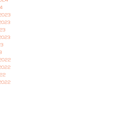
2024
24
2023
2023
023
2023
23
3
2022
2022
022
2022