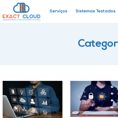
Serviços
Sistemas Testados
Categor