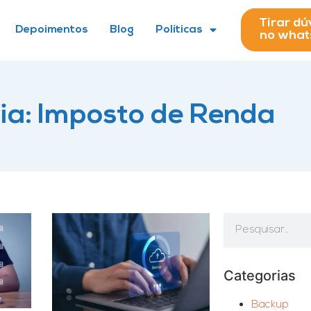
Tirar dú
Depoimentos
Blog
Políticas
no wha
ia: Imposto de Renda
Categorias
Backup