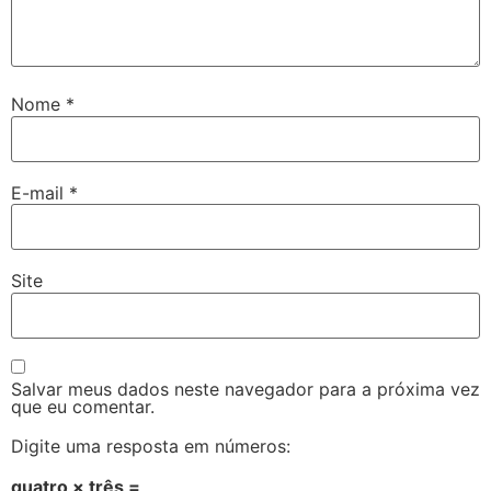
Nome
*
E-mail
*
Site
Salvar meus dados neste navegador para a próxima vez
que eu comentar.
Digite uma resposta em números:
quatro × três =