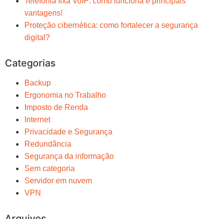
Telefonia fixa VoIP: como funciona e principais
vantagens!
Proteção cibernética: como fortalecer a segurança
digital?
Categorias
Backup
Ergonomia no Trabalho
Imposto de Renda
Internet
Privacidade e Segurança
Redundância
Segurança da informação
Sem categoria
Servidor em nuvem
VPN
Arquivos